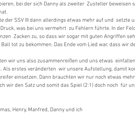
ieren, bei der sich Danny als zweiter  Zusteller beweisen s
hat. 
Druck, was bei uns vermehrt  zu Fehlern führte. In der Feld
anzen  Zacken zu, so dass wir sogar mit guten Angriffen seh
 Ball tot zu bekommen. Das Ende vom Lied war, dass wir de
 Als erstes veränderten  wir unsere Aufstellung, damit k
ngreifer einsetzen. Dann brauchten wir nur noch etwas me
h wir den Satz und somit das Spiel (2:1) doch noch  für u
omas, Henry, Manfred, Danny und ich 