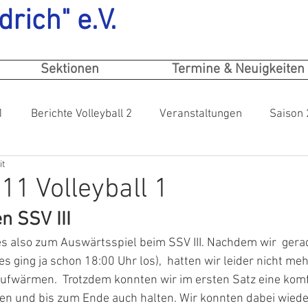
drich" e.V.
Sektionen
Termine & Neuigkeiten
1
Berichte Volleyball 2
Veranstaltungen
Saison
it
11 Volleyball 1
n SSV III
s also zum Auswärtsspiel beim SSV III. Nachdem wir  gerad
es ging ja schon 18:00 Uhr los),  hatten wir leider nicht mehr
ufwärmen.  Trotzdem konnten wir im ersten Satz eine komf
en und bis zum Ende auch halten. Wir konnten dabei wieder