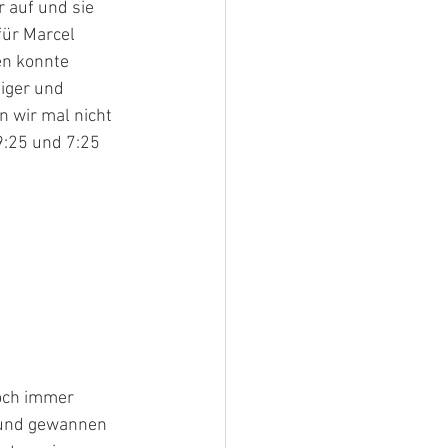
 auf und sie 
ür Marcel 
n konnte  
iger und 
n wir mal nicht 
9:25 und 7:25 
doch immer 
 und gewannen 