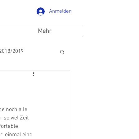
Anmelden
Mehr
 2018/2019
e noch alle 
 so viel Zeit 
ortable 
  einmal eine 