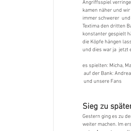
Angriffsspiel verring
kamen näher und wir 
immer schwerer  und 
Textima den dritten 
konstanter gespielt h
die Köpfe hängen lass
und dies war ja  jetzt
es spielten: Micha, Ma
 auf der Bank: Andrea
 und unsere Fans  
Sieg zu spät
Gestern ging es zu de
weiter machen. Im er