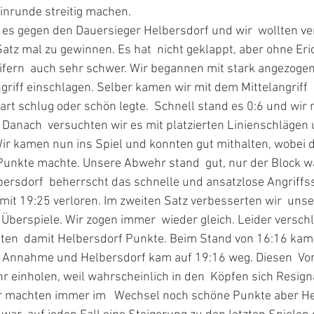
Hinrunde streitig machen.
 Satz mal zu gewinnen. Es hat  nicht geklappt, aber ohne Er
reifern  auch sehr schwer. Wir begannen mit stark angezog
ngriff einschlagen. Selber kamen wir mit dem Mittelangriff 
hart schlug oder schön legte.  Schnell stand es 0:6 und wi
. Danach  versuchten wir es mit platzierten Linienschlägen 
Wir kamen nun ins Spiel und konnten gut mithalten, wobei d
e Punkte machte. Unsere Abwehr stand  gut, nur der Block w
ersdorf  beherrscht das schnelle und ansatzlose Angriffss
z mit 19:25 verloren. Im zweiten Satz verbesserten wir  uns
 Überspiele. Wir zogen immer  wieder gleich. Leider versch
en  damit Helbersdorf Punkte. Beim Stand von 16:16 kam 
er Annahme und Helbersdorf kam auf 19:16 weg. Diesen  Vo
r einholen, weil wahrscheinlich in den  Köpfen sich Resign
ir machten immer im   Wechsel noch schöne Punkte aber He