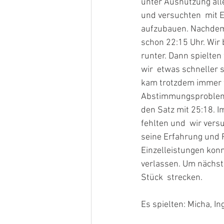
unter Ausnutzung alle
und versuchten  mit 
aufzubauen. Nachdem s
schon 22:15 Uhr. Wir 
runter. Dann spielten
wir  etwas schneller 
kam trotzdem immer w
Abstimmungsprobleme
den Satz mit 25:18. I
fehlten und  wir vers
seine Erfahrung und R
Einzelleistungen konn
verlassen. Um nächst
Stück  strecken.
Es spielten: Micha, In