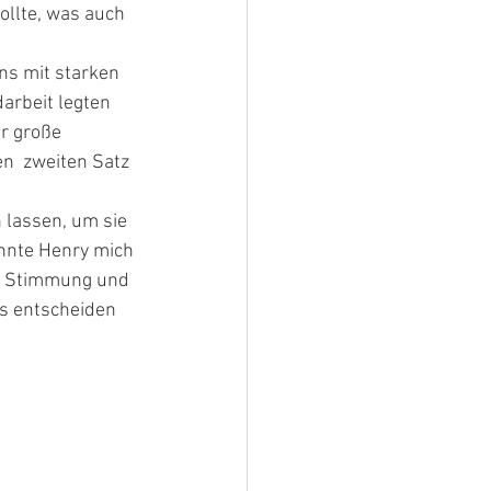
ollte, was auch 
arbeit legten 
r große 
n  zweiten Satz 
onnte Henry mich 
hr Stimmung und  
ns entscheiden 