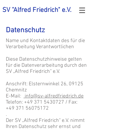
SV "Alfred Friedrich" e.V.
Datenschutz
Name und Kontaktdaten des für die
Verarbeitung Verantwortlichen
Diese Datenschutzhinweise gelten
für die Datenverarbeitung durch den
SV „Alfred Friedrich“ e.V.
Anschrift: Elsternwinkel 26, 09125
Chemnitz
E-Mail:
info@sv-alfredfriedrich.de
Telefon:
+49 371 5430727
/ Fax:
+49 371 56075172
.
Der SV „Alfred Friedrich“ e.V. nimmt
Ihren Datenschutz sehr ernst und