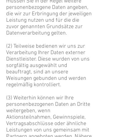
müssen Sie in der Regel
weitere
personenbezogene Daten angeben,
die wir zur Erbringung der jeweiligen
Leistung
nutzen und für die die
zuvor genannten Grundsätze zur
Datenverarbeitung gelten.
(2) Teilweise bedienen wir uns zur
Verarbeitung Ihrer Daten externer
Dienstleister. Diese wurden von uns
sorgfältig ausgewählt und
beauftragt, sind an unsere
Weisungen
gebunden und werden
regelmäßig kontrolliert.
(3) Weiterhin können wir Ihre
personenbezogenen Daten an Dritte
weitergeben, wenn
Aktionsteilnahmen, Gewinnspiele,
Vertragsabschlüsse oder ähnliche
Leistungen von uns
gemeinsam mit
Partnern angeboten werden. Nähere