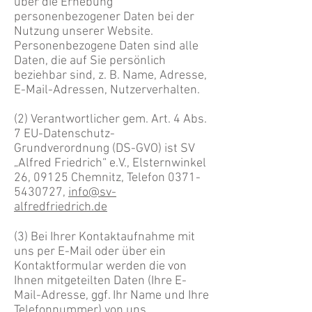
über die Erhebung
personenbezogener Daten bei der
Nutzung unserer Website.
Personenbezogene Daten sind alle
Daten, die auf Sie persönlich
beziehbar sind, z. B. Name, Adresse,
E-Mail-Adressen, Nutzerverhalten.
(2) Verantwortlicher gem. Art. 4 Abs.
7 EU-Datenschutz-
Grundverordnung (DS-GVO) ist SV
„Alfred Friedrich“ e.V., Elsternwinkel
26, 09125 Chemnitz, Telefon
0371-
5430727
,
info@sv-
alfredfriedrich.de
(3) Bei Ihrer Kontaktaufnahme mit
uns per E-Mail oder über ein
Kontaktformular werden die von
Ihnen mitgeteilten Daten (Ihre E-
Mail-Adresse, ggf. Ihr Name und Ihre
Telefonnummer) von uns