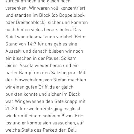
zurück bringen und gleich noch 
versenken. Wir waren voll  konzentriert 
und standen im Block (ob Doppelblock 
oder Dreifachblock)  sicher und konnten 
auch hinten vieles heraus holen. Das 
Spiel war  diesmal auch variabel. Beim 
Stand von 14:7 für uns gab es eine 
Auszeit  und danach blieben wir noch 
ein bisschen in der Pause. So kam 
leider  Ascota wieder heran und ein 
harter Kampf um den Satz begann. Mit 
der  Einwechslung von Stefan machten 
wir einen guten Griff, da er gleich  
punkten konnte und sicher im Block 
war. Wir gewannen den Satz knapp mit  
25:23. Im zweiten Satz ging es gleich 
wieder mit einem schönen 9 von  Eric 
los und er konnte sich aussuchen, auf 
welche Stelle des Parkett der  Ball 