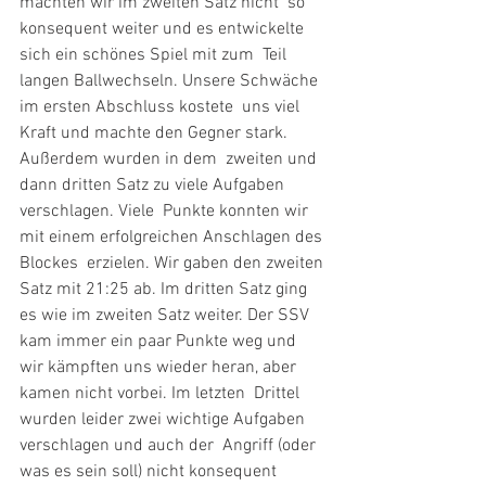
machten wir im zweiten Satz nicht  so 
konsequent weiter und es entwickelte 
sich ein schönes Spiel mit zum  Teil 
langen Ballwechseln. Unsere Schwäche 
im ersten Abschluss kostete  uns viel 
Kraft und machte den Gegner stark. 
Außerdem wurden in dem  zweiten und 
dann dritten Satz zu viele Aufgaben 
verschlagen. Viele  Punkte konnten wir 
mit einem erfolgreichen Anschlagen des 
Blockes  erzielen. Wir gaben den zweiten 
Satz mit 21:25 ab. Im dritten Satz ging  
es wie im zweiten Satz weiter. Der SSV 
kam immer ein paar Punkte weg und  
wir kämpften uns wieder heran, aber 
kamen nicht vorbei. Im letzten  Drittel 
wurden leider zwei wichtige Aufgaben 
verschlagen und auch der  Angriff (oder 
was es sein soll) nicht konsequent 