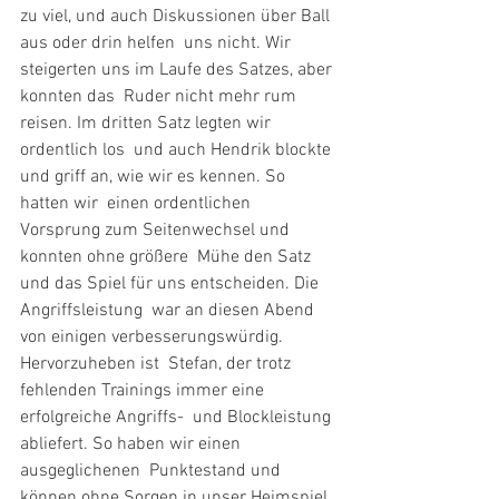
zu viel, und auch Diskussionen über Ball 
aus oder drin helfen  uns nicht. Wir 
steigerten uns im Laufe des Satzes, aber 
konnten das  Ruder nicht mehr rum 
reisen. Im dritten Satz legten wir 
ordentlich los  und auch Hendrik blockte 
und griff an, wie wir es kennen. So 
hatten wir  einen ordentlichen 
Vorsprung zum Seitenwechsel und 
konnten ohne größere  Mühe den Satz 
und das Spiel für uns entscheiden. Die 
Angriffsleistung  war an diesen Abend 
von einigen verbesserungswürdig. 
Hervorzuheben ist  Stefan, der trotz 
fehlenden Trainings immer eine 
erfolgreiche Angriffs-  und Blockleistung 
abliefert. So haben wir einen 
ausgeglichenen  Punktestand und 
können ohne Sorgen in unser Heimspiel 