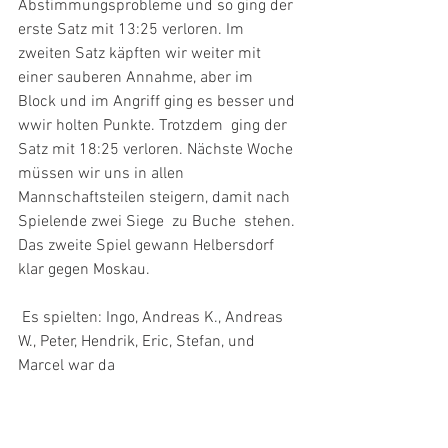
Abstimmungsprobleme und so ging der 
erste Satz mit 13:25 verloren. Im  
zweiten Satz käpften wir weiter mit 
einer sauberen Annahme, aber im  
Block und im Angriff ging es besser und 
wwir holten Punkte. Trotzdem  ging der 
Satz mit 18:25 verloren. Nächste Woche 
müssen wir uns in allen  
Mannschaftsteilen steigern, damit nach 
Spielende zwei Siege  zu Buche  stehen. 
Das zweite Spiel gewann Helbersdorf 
klar gegen Moskau.
 Es spielten: Ingo, Andreas K., Andreas 
W., Peter, Hendrik, Eric, Stefan, und 
Marcel war da  