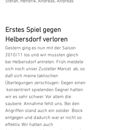
Stefan, Hendrik, Andreas, Andreas 
Erstes Spiel gegen 
Helbersdorf verloren
Gestern ging es nun mit der Saison 
2010/11 los und wir mussten gleich  
bei Helbersdorf antreten. Früh meldete 
sich noch unser Zusteller Marcel  ab, so 
daß sich meine taktischen 
Überlegungen zerschlugen. Gegen einen 
 konzentriert spielenden Gegner hatten 
wir es sehr schwer. Vor allem die  
saubere  Annahme fehlt uns. Bei den 
Angriffen stand auch ein solider  Block 
entgegen und dadurch war er nicht so 
effektiv. Wir hatten auch  