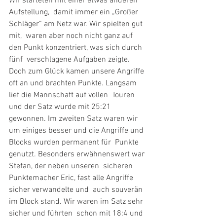
Wir starteten mit einer etwas anderen 
Aufstellung,  damit immer ein „Großer 
Schläger“ am Netz war. Wir spielten gut 
mit,  waren aber noch nicht ganz auf 
den Punkt konzentriert, was sich durch  
fünf  verschlagene Aufgaben zeigte. 
Doch zum Glück kamen unsere Angriffe  
oft an und brachten Punkte. Langsam 
lief die Mannschaft auf vollen  Touren 
und der Satz wurde mit 25:21 
gewonnen. Im zweiten Satz waren wir  
um einiges besser und die Angriffe und 
Blocks wurden permanent für  Punkte 
genutzt. Besonders erwähnenswert war 
Stefan, der neben unseren  sicheren 
Punktemacher Eric, fast alle Angriffe 
sicher verwandelte und  auch souverän 
im Block stand. Wir waren im Satz sehr 
sicher und führten  schon mit 18:4 und 