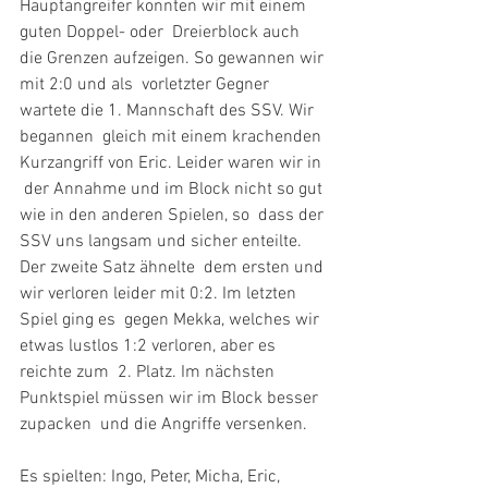
Hauptangreifer konnten wir mit einem 
guten Doppel- oder  Dreierblock auch 
die Grenzen aufzeigen. So gewannen wir 
mit 2:0 und als  vorletzter Gegner 
wartete die 1. Mannschaft des SSV. Wir 
begannen  gleich mit einem krachenden 
Kurzangriff von Eric. Leider waren wir in 
 der Annahme und im Block nicht so gut 
wie in den anderen Spielen, so  dass der 
SSV uns langsam und sicher enteilte. 
Der zweite Satz ähnelte  dem ersten und 
wir verloren leider mit 0:2. Im letzten 
Spiel ging es  gegen Mekka, welches wir 
etwas lustlos 1:2 verloren, aber es 
reichte zum  2. Platz. Im nächsten 
Punktspiel müssen wir im Block besser 
zupacken  und die Angriffe versenken.
Es spielten: Ingo, Peter, Micha, Eric, 