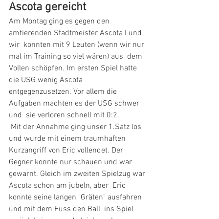
Ascota gereicht
Am Montag ging es gegen den 
amtierenden Stadtmeister Ascota I und 
wir  konnten mit 9 Leuten (wenn wir nur 
mal im Training so viel wären) aus  dem 
Vollen schöpfen. Im ersten Spiel hatte 
die USG wenig Ascota  
entgegenzusetzen. Vor allem die 
Aufgaben machten es der USG schwer 
und  sie verloren schnell mit 0:2.
 Mit der Annahme ging unser 1.Satz los 
und wurde mit einem traumhaften  
Kurzangriff von Eric vollendet. Der 
Gegner konnte nur schauen und war  
gewarnt. Gleich im zweiten Spielzug war 
Ascota schon am jubeln, aber  Eric 
konnte seine langen "Gräten" ausfahren 
und mit dem Fuss den Ball  ins Spiel 