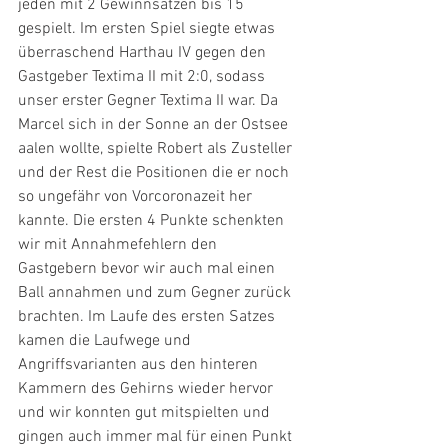
jeden mit 2 Gewinnsätzen bis 15 
gespielt. Im ersten Spiel siegte etwas 
überraschend Harthau IV gegen den 
Gastgeber Textima II mit 2:0, sodass 
unser erster Gegner Textima II war. Da 
Marcel sich in der Sonne an der Ostsee 
aalen wollte, spielte Robert als Zusteller 
und der Rest die Positionen die er noch 
so ungefähr von Vorcoronazeit her 
kannte. Die ersten 4 Punkte schenkten 
wir mit Annahmefehlern den 
Gastgebern bevor wir auch mal einen 
Ball annahmen und zum Gegner zurück 
brachten. Im Laufe des ersten Satzes 
kamen die Laufwege und 
Angriffsvarianten aus den hinteren 
Kammern des Gehirns wieder hervor 
und wir konnten gut mitspielten und 
gingen auch immer mal für einen Punkt 