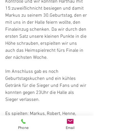
Kontrolle und wir konnten Harthau mit 
15:zuweißichnicht besiegen und damit 
Markus zu seinem 30.Geburtstag, den er 
mit uns in der Halle feiern wollte, den 
Finaleinzug schenken. Da wir durch den 
ersten Satz unsere kleinen Punkte in die 
Höhe schrauben, erspielten wir uns 
auch das Heimspielrecht fürs Finale in 
der nächsten Woche.
Im Anschluss gab es noch 
Geburtstagskuchen und ein kühles 
Getränk für die Sieger und Fans und wir 
konnten gegen 23Uhr die Halle als 
Sieger verlassen.
Es spielten: Markus, Robert, Henne, 
Andy, Andy, Micha, Ingo
Phone
Email