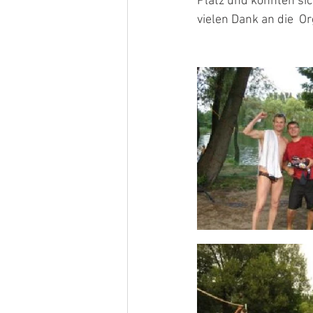
Platz und konnten sic
vielen Dank an die  Or