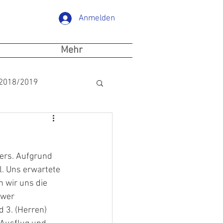
Anmelden
Mehr
 2018/2019
gers. Aufgrund 
l. Uns erwartete 
 wir uns die  
ower 
 3. (Herren) 