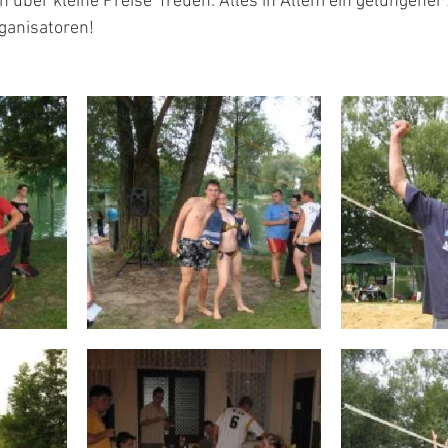
h über kleine Preise  freuen. Alles in Allem ein gelungener
ganisatoren! 