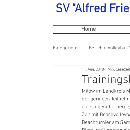
SV "Alfred Frie
Home
Kategorien:
Berichte Volleyball 
11. Aug. 2018
1 Min. Lesezeit
Trainings
Milow im Landkreis Mi
der geringen Teilnehm
eine Jugendherberge, 
Zeit mit Beachvolleyb
Beachturnier am Sams