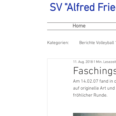
SV "Alfred Frie
Home
Kategorien:
Berichte Volleyball 
11. Aug. 2018
1 Min. Lesezeit
Faschings
Am 14.02.07 fand in d
auf originelle Art un
fröhlicher Runde. 