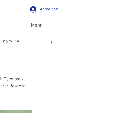
Anmelden
Mehr
 2018/2019
ch Gymnastik 
erer Bowle in 