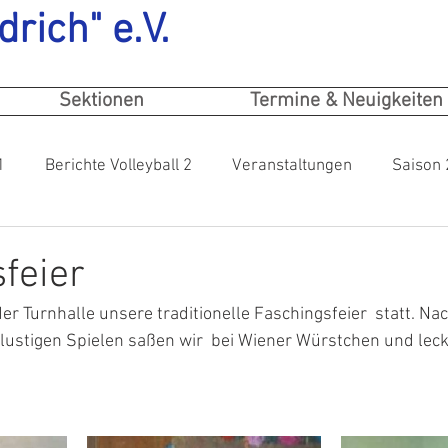
drich" e.V.
Sektionen
Termine & Neuigkeiten
1
Berichte Volleyball 2
Veranstaltungen
Saison
feier
er Turnhalle unsere traditionelle Faschingsfeier  statt. Na
d lustigen Spielen saßen wir  bei Wiener Würstchen und leck